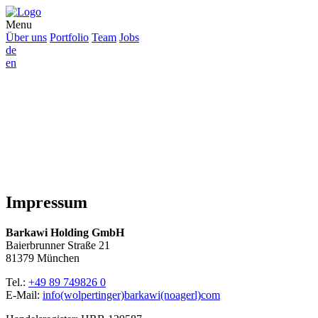
Menu
Über uns
Portfolio
Team
Jobs
de
en
Impressum
Barkawi Holding GmbH
Baierbrunner Straße 21
81379 München
Tel.:
+49 89 749826 0
E-Mail:
info(wolpertinger)barkawi(noagerl)com