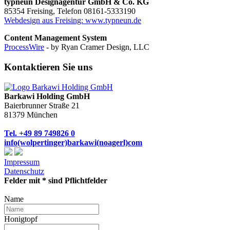
typneun Designagentur GmbH & Co. KG
85354 Freising, Telefon 08161-5333190
Webdesign aus Freising: www.typneun.de
Content Management System
ProcessWire
- by Ryan Cramer Design, LLC
Kontaktieren Sie uns
Barkawi Holding GmbH
Baierbrunner Straße 21
81379 München
Tel. +49 89 749826 0
info(wolpertinger)barkawi(noagerl)com
Impressum
Datenschutz
Felder mit * sind Pflichtfelder
Name
Honigtopf