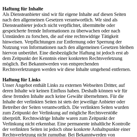
Haftung für Inhalte
Als Diensteanbieter sind wir für eigene Inhalte auf diesen Seiten
nach den allgemeinen Gesetzen verantwortlich. Wir sind als
Diensteanbieter jedoch nicht verpflichtet, übermittelte oder
gespeicherte fremde Informationen zu überwachen oder nach
Umständen zu forschen, die auf eine rechtswidrige Tätigkeit
hinweisen. Verpflichtungen zur Entfernung oder Sperrung der
Nutzung von Informationen nach den allgemeinen Gesetzen bleiben
hiervon unberührt. Eine diesbezügliche Haftung ist jedoch erst ab
dem Zeitpunkt der Kenntnis einer konkreten Rechtsverletzung
möglich. Bei Bekanntwerden von entsprechenden
Rechtsverletzungen werden wir diese Inhalte umgehend entfernen.
Haftung für Links
Unser Angebot enthält Links zu externen Webseiten Dritter, auf
deren Inhalte wir keinen Einfluss haben. Deshalb können wir für
diese fremden Inhalte auch keine Gewähr übernehmen. Für die
Inhalte der verlinkten Seiten ist stets der jeweilige Anbieter oder
Betreiber der Seiten verantwortlich. Die verlinkten Seiten wurden
zum Zeitpunkt der Verlinkung auf mögliche Rechtsverstöße
überprüft. Rechtswidrige Inhalte waren zum Zeitpunkt der
Verlinkung nicht erkennbar. Eine permanente inhaltliche Kontrolle
der verlinkten Seiten ist jedoch ohne konkrete Anhaltspunkte einer
Rechtsverletzung nicht zumutbar. Bei Bekanntwerden von